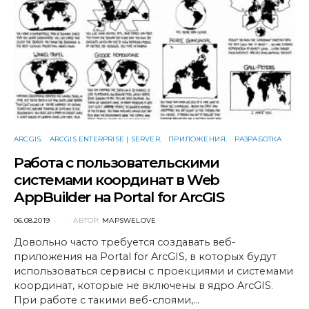
ARCGIS
ARCGIS ENTERPRISE | SERVER
ПРИЛОЖЕНИЯ
РАЗРАБОТКА
Работа с пользовательскими
системами координат в Web
AppBuilder на Portal for ArcGIS
POSTED
06.08.2019
АВТОР:
MAPSWELOVE
ON
Довольно часто требуется создавать веб-
приложения на Portal for ArcGIS, в которых будут
использоваться сервисы с проекциями и системами
координат, которые не включены в ядро ArcGIS.
При работе с такими веб-слоями,…