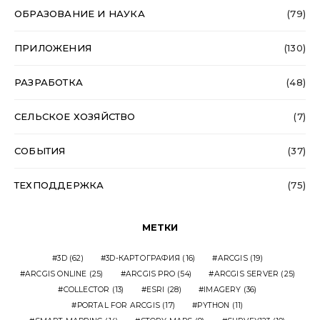
ОБРАЗОВАНИЕ И НАУКА
(79)
ПРИЛОЖЕНИЯ
(130)
РАЗРАБОТКА
(48)
СЕЛЬСКОЕ ХОЗЯЙСТВО
(7)
СОБЫТИЯ
(37)
ТЕХПОДДЕРЖКА
(75)
МЕТКИ
3D
(62)
3D-КАРТОГРАФИЯ
(16)
ARCGIS
(19)
ARCGIS ONLINE
(25)
ARCGIS PRO
(54)
ARCGIS SERVER
(25)
COLLECTOR
(13)
ESRI
(28)
IMAGERY
(36)
PORTAL FOR ARCGIS
(17)
PYTHON
(11)