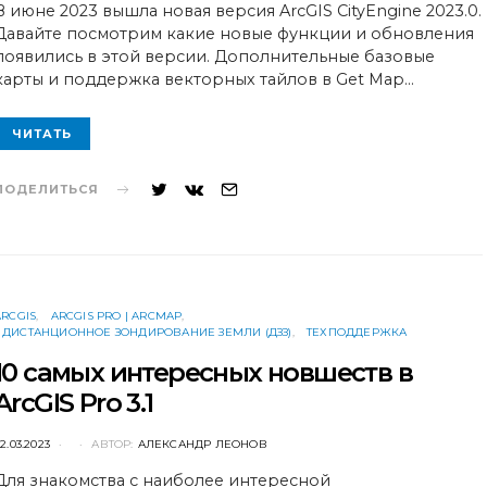
В июне 2023 вышла новая версия ArcGIS CityEngine 2023.0.
Давайте посмотрим какие новые функции и обновления
появились в этой версии. Дополнительные базовые
карты и поддержка векторных тайлов в Get Map…
ЧИТАТЬ
ПОДЕЛИТЬСЯ
ARCGIS
ARCGIS PRO | ARCMAP
ДИСТАНЦИОННОЕ ЗОНДИРОВАНИЕ ЗЕМЛИ (ДЗЗ)
ТЕХПОДДЕРЖКА
10 самых интересных новшеств в
ArcGIS Pro 3.1
POSTED
2.03.2023
АВТОР:
АЛЕКСАНДР ЛЕОНОВ
ON
Для знакомства с наиболее интересной