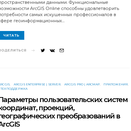
пространственными данными. Функциональные
возможности ArcGIS Online способны удовлетворить
потребности самых искушенных профессионалов в
сфере геоинформационных…
ЧИТАТЬ
ПОДЕЛИТЬСЯ
ARCGIS
ARCGIS ENTERPRISE | SERVER
ARCGIS PRO | ARCMAP
ПРИЛОЖЕНИЯ
ТЕХПОДДЕРЖКА
Параметры пользовательских систем
координат, проекций,
географических преобразований в
ArcGIS