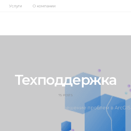
Услуги
О компании
Техподдержка
75 POSTS
Вопросы инсталляции и решение проблем в ArcGIS