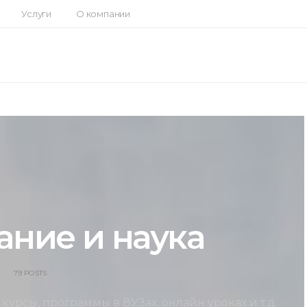
Услуги
О компании
ание и наука
79 POSTS
курсы, программы в ВУЗах, онлайн уроках и т.д.