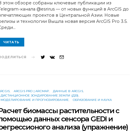
В этом обзоре собраны ключевые публикации из
Telegram-канала @esrirus — от новых функций в ArcGIS до
впечатляющих проектов в Центральной Азии. Новые
релизы и технологии Вышла новая версия ArcGIS Pro 3.5.
Среди…
ЧИТАТЬ
ПОДЕЛИТЬСЯ
ARCGIS
ARCGIS PRO | ARCMAP
ДАННЫЕ В ARCGIS
ДИСТАНЦИОННОЕ ЗОНДИРОВАНИЕ ЗЕМЛИ (ДЗЗ)
МОДЕЛИРОВАНИЕ И ПРОГНОЗИРОВАНИЕ
ОБРАЗОВАНИЕ И НАУКА
Расчет биомассы растительности с
помощью данных сенсора GEDI и
регрессионого анализа (упражнение)