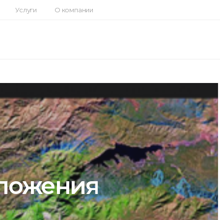
Услуги
О компании
ложения
130 POSTS