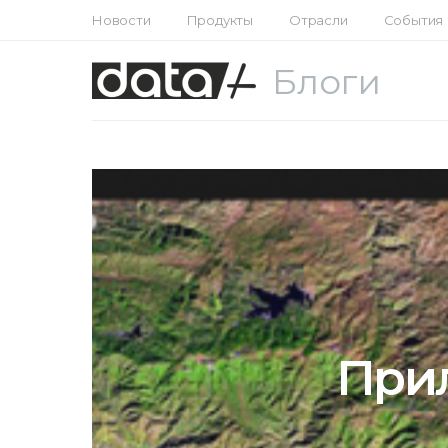
Новости
Продукты
Отрасли
События
Блоги
При