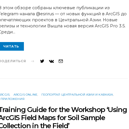
ON
В этом обзоре собраны ключевые публикации из
Telegram-канала @esrirus — от новых функций в ArcGIS до
впечатляющих проектов в Центральной Азии. Новые
релизы и технологии Вышла новая версия ArcGIS Pro 3.5.
Среди…
ЧИТАТЬ
ПОДЕЛИТЬСЯ
ARCGIS
ARCGIS ONLINE
ГЕОПОРТАЛ ЦЕНТРАЛЬНОЙ АЗИИ И КАВКАЗА
ПРИЛОЖЕНИЯ
Training Guide for the Workshop ‘Using
ArcGIS Field Maps for Soil Sample
Collection in the Field’