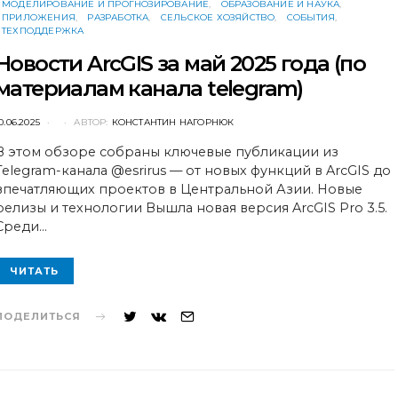
МОДЕЛИРОВАНИЕ И ПРОГНОЗИРОВАНИЕ
ОБРАЗОВАНИЕ И НАУКА
ПРИЛОЖЕНИЯ
РАЗРАБОТКА
СЕЛЬСКОЕ ХОЗЯЙСТВО
СОБЫТИЯ
ТЕХПОДДЕРЖКА
Новости ArcGIS за май 2025 года (по
материалам канала telegram)
POSTED
0.06.2025
АВТОР:
КОНСТАНТИН НАГОРНЮК
ON
В этом обзоре собраны ключевые публикации из
Telegram-канала @esrirus — от новых функций в ArcGIS до
впечатляющих проектов в Центральной Азии. Новые
релизы и технологии Вышла новая версия ArcGIS Pro 3.5.
Среди…
ЧИТАТЬ
ПОДЕЛИТЬСЯ