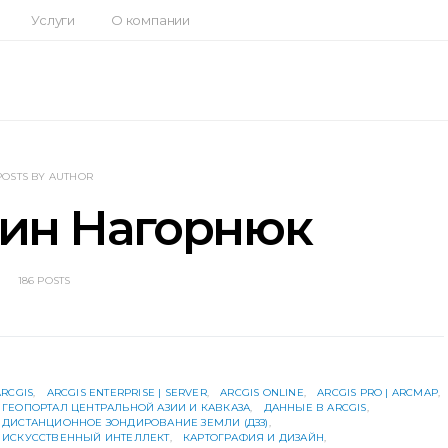
Услуги
О компании
POSTS BY AUTHOR
тин Нагорнюк
186 POSTS
ARCGIS
ARCGIS ENTERPRISE | SERVER
ARCGIS ONLINE
ARCGIS PRO | ARCMAP
ГЕОПОРТАЛ ЦЕНТРАЛЬНОЙ АЗИИ И КАВКАЗА
ДАННЫЕ В ARCGIS
ДИСТАНЦИОННОЕ ЗОНДИРОВАНИЕ ЗЕМЛИ (ДЗЗ)
ИСКУССТВЕННЫЙ ИНТЕЛЛЕКТ
КАРТОГРАФИЯ И ДИЗАЙН