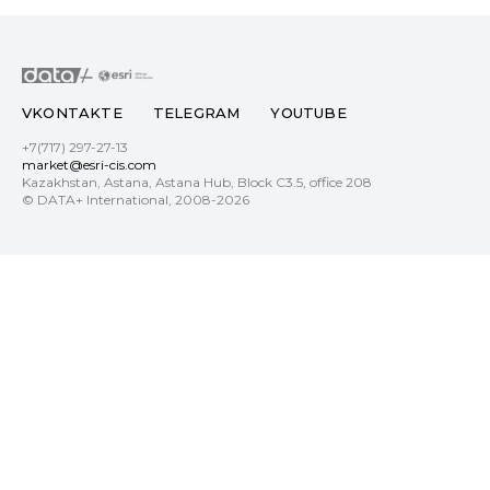
VKONTAKTE
TELEGRAM
YOUTUBE
+7(717) 297-27-13
market@esri-cis.com
Kazakhstan, Astana, Astana Hub, Block С3.5, office 208
© DATA+ International, 2008-2026