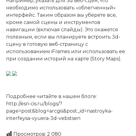
Например, указать для 3d веб-сцен, что
необходимо использовать «облегченный»
интерфейс. Таким образом вы уберете все,
кроме самой сцены и инструментов
навигации (включая слайды). Это окажется
полезным, если вы планируете встроить 3d-
сцену в готовую веб-страницу с
использованием iFrames или использовать ее
при создании историй на карте (Story Maps).
Подробнее читайте в нашем блоге:
http://esri-cis.ru/blogs/?
page=post&blog=arcgis&post_id=nastroyka-
interfeysa-vyuera-3d-vebstsen
Просмотров:
2 080