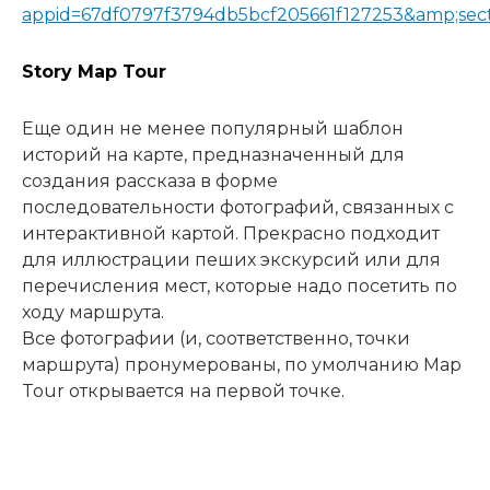
appid=67df0797f3794db5bcf205661f127253&amp;sec
Story Map Tour
Еще один не менее популярный шаблон
историй на карте, предназначенный для
создания рассказа в форме
последовательности фотографий, связанных с
интерактивной картой. Прекрасно подходит
для иллюстрации пеших экскурсий или для
перечисления мест, которые надо посетить по
ходу маршрута.
Все фотографии (и, соответственно, точки
маршрута) пронумерованы, по умолчанию Map
Tour открывается на первой точке.