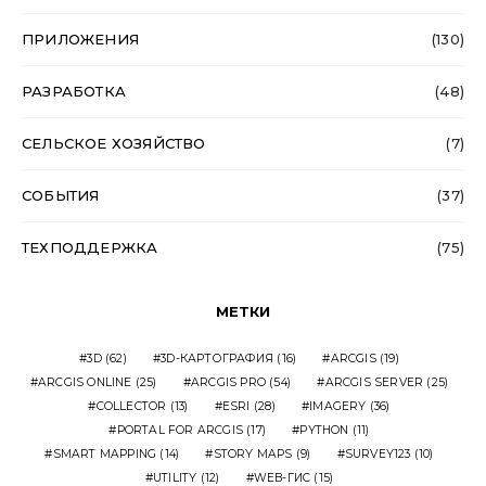
ПРИЛОЖЕНИЯ
(130)
РАЗРАБОТКА
(48)
СЕЛЬСКОЕ ХОЗЯЙСТВО
(7)
СОБЫТИЯ
(37)
ТЕХПОДДЕРЖКА
(75)
МЕТКИ
3D
(62)
3D-КАРТОГРАФИЯ
(16)
ARCGIS
(19)
ARCGIS ONLINE
(25)
ARCGIS PRO
(54)
ARCGIS SERVER
(25)
COLLECTOR
(13)
ESRI
(28)
IMAGERY
(36)
PORTAL FOR ARCGIS
(17)
PYTHON
(11)
SMART MAPPING
(14)
STORY MAPS
(9)
SURVEY123
(10)
UTILITY
(12)
WEB-ГИС
(15)