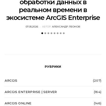
обработки данных в
реальном времени в
экосистеме ArcGIS Enterprise
POSTED
07.05.2026
АВТОР:
АЛЕКСАНДР ЛЕОНОВ
ON
РУБРИКИ
ARCGIS
(207)
ARCGIS ENTERPRISE | SERVER
(164)
ARCGIS ONLINE
(146)