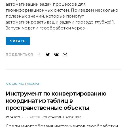
автоматизации задач процессов для
геоинформационных систем. Приведем несколько
полезных знаний, которые помогут
автоматизировать ваши задачи гораздо глубже! 1.
Запуск модели геообработки через…
ЧИТАТЬ
ПОДЕЛИТЬСЯ
ARCGIS PRO | ARCMAP
Инструмент по конвертированию
координат из таблиц в
пространственные объекты
POSTED
27.04.2017
АВТОР:
КОНСТАНТИН НАГОРНЮК
ON
Среди многообразия инструментов геообработки