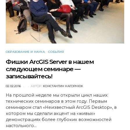
ОБРАЗОВАНИЕ И НАУКА
СОБЫТИЯ
Фишки ArcGIS Server в нашем
следующем семинаре —
записывайтесь!
POSTED
02.02.2016
АВТОР:
КОНСТАНТИН НАГОРНЮК
ON
На прошлой неделе мы открыли цикл наших
технических семинаров в этом году. Первым
семинаром стал «Неизвестный ArcGIS Desktop», в
котором мы сделали акцент на «живых»
демонстрациях более глубоких возможностей
настольного…