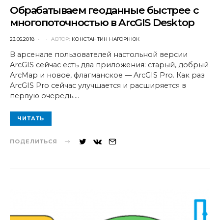
Обрабатываем геоданные быстрее с
многопоточностью в ArcGIS Desktop
POSTED
23.05.2018
АВТОР:
КОНСТАНТИН НАГОРНЮК
ON
В арсенале пользователей настольной версии
ArcGIS сейчас есть два приложения: старый, добрый
ArcMap и новое, флагманское — ArcGIS Pro. Как раз
ArcGIS Pro сейчас улучшается и расширяется в
первую очередь.…
ЧИТАТЬ
ПОДЕЛИТЬСЯ