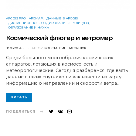
ARCGIS PRO | ARCMAP
ДАННЫЕ В ARCGIS
ДИСТАНЦИОННОЕ ЗОНДИРОВАНИЕ ЗЕМЛИ (ДЗЗ)
ОБРАЗОВАНИЕ И НАУКА
Космический флюгер и ветромер
POSTED
18.08.2014
АВТОР:
КОНСТАНТИН НАГОРНЮК
ON
Среди большого многообразия космических
аппаратов, летающих в космосе, есть и
метеорологические. Сегодня разберемся, где взять
данные с таких спутников и как нанести на карту
информацию о направлении и скорости ветра…
ЧИТАТЬ
ПОДЕЛИТЬСЯ