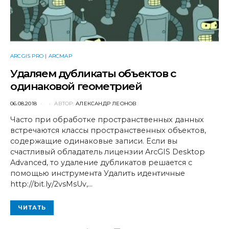
ARCGIS PRO | ARCMAP
Удаляем дубликаты объектов с
одинаковой геометрией
POSTED
06.08.2018
АВТОР:
АЛЕКСАНДР ЛЕОНОВ
ON
Часто при обработке пространственных данных
встречаются классы пространственных объектов,
содержащие одинаковые записи. Если вы
счастливый обладатель лицензии ArcGIS Desktop
Advanced, то удаление дубликатов решается с
помощью инструмента Удалить идентичные
http://bit.ly/2vsMsUv,…
ЧИТАТЬ