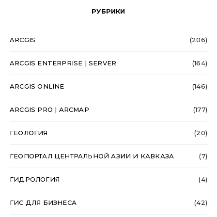
РУБРИКИ
ARCGIS
(206)
ARCGIS ENTERPRISE | SERVER
(164)
ARCGIS ONLINE
(146)
ARCGIS PRO | ARCMAP
(177)
ГЕОЛОГИЯ
(20)
ГЕОПОРТАЛ ЦЕНТРАЛЬНОЙ АЗИИ И КАВКАЗА
(7)
ГИДРОЛОГИЯ
(4)
ГИС ДЛЯ БИЗНЕСА
(42)