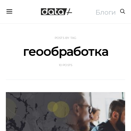
Блоги
POSTS BY TAG
геообработка
10 POSTS