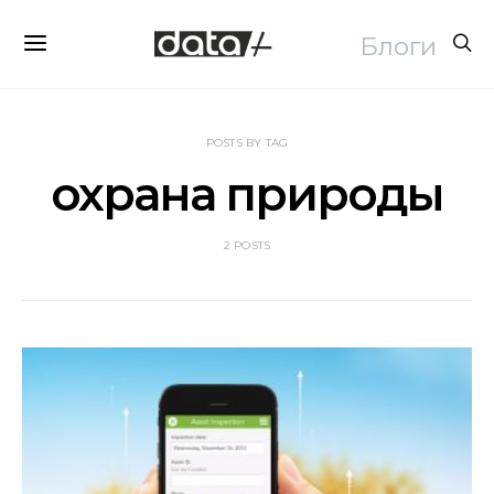
Блоги
POSTS BY TAG
охрана природы
2 POSTS