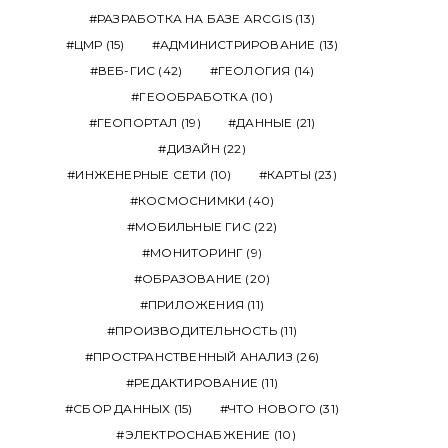
РАЗРАБОТКА НА БАЗЕ ARCGIS
(13)
ЦМР
(15)
АДМИНИСТРИРОВАНИЕ
(13)
ВЕБ-ГИС
(42)
ГЕОЛОГИЯ
(14)
ГЕООБРАБОТКА
(10)
ГЕОПОРТАЛ
(19)
ДАННЫЕ
(21)
ДИЗАЙН
(22)
ИНЖЕНЕРНЫЕ СЕТИ
(10)
КАРТЫ
(23)
КОСМОСНИМКИ
(40)
МОБИЛЬНЫЕ ГИС
(22)
МОНИТОРИНГ
(9)
ОБРАЗОВАНИЕ
(20)
ПРИЛОЖЕНИЯ
(11)
ПРОИЗВОДИТЕЛЬНОСТЬ
(11)
ПРОСТРАНСТВЕННЫЙ АНАЛИЗ
(26)
РЕДАКТИРОВАНИЕ
(11)
СБОР ДАННЫХ
(15)
ЧТО НОВОГО
(31)
ЭЛЕКТРОСНАБЖЕНИЕ
(10)