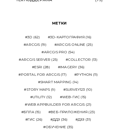
МЕТКИ
3D
(62)
3D-КАРТОГРАФИЯ
(16)
ARCGIS
(19)
ARCGIS ONLINE
(25)
ARCGIS PRO
(54)
ARCGIS SERVER
(25)
COLLECTOR
(13)
ESRI
(28)
IMAGERY
(36)
PORTAL FOR ARCGIS
(17)
PYTHON
(11)
SMART MAPPING
(14)
STORY MAPS
(9)
SURVEY123
(10)
UTILITY
(12)
WEB-ГИС
(15)
WEB APPBUILDER FOR ARCGIS
(21)
БПЛА
(15)
ВЕБ-ПРИЛОЖЕНИЯ
(23)
ГИС
(26)
ДДЗ
(36)
ДЗЗ
(31)
ОБУЧЕНИЕ
(35)