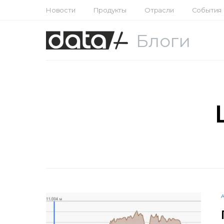
Новости
Продукты
Отрасли
События
Блоги