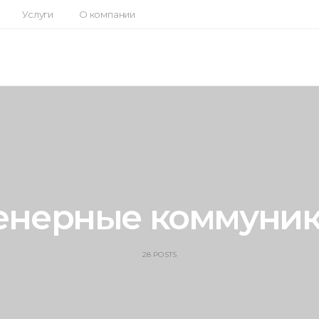
Услуги
О компании
нерные коммуни
28 POSTS