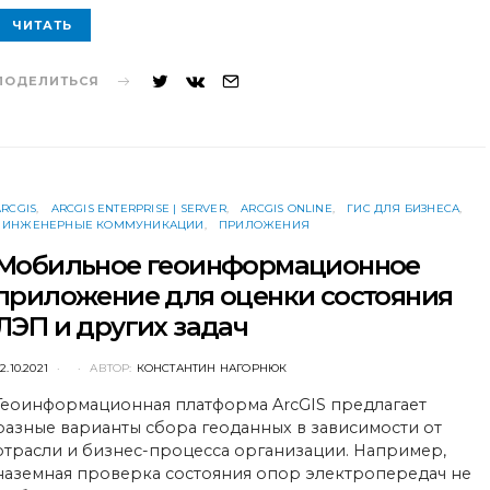
ЧИТАТЬ
ПОДЕЛИТЬСЯ
ARCGIS
ARCGIS ENTERPRISE | SERVER
ARCGIS ONLINE
ГИС ДЛЯ БИЗНЕСА
ИНЖЕНЕРНЫЕ КОММУНИКАЦИИ
ПРИЛОЖЕНИЯ
Мобильное геоинформационное
приложение для оценки состояния
ЛЭП и других задач
POSTED
2.10.2021
АВТОР:
КОНСТАНТИН НАГОРНЮК
ON
Геоинформационная платформа ArcGIS предлагает
разные варианты сбора геоданных в зависимости от
отрасли и бизнес-процесса организации. Например,
наземная проверка состояния опор электропередач не