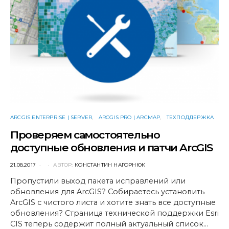
ARCGIS ENTERPRISE | SERVER
ARCGIS PRO | ARCMAP
ТЕХПОДДЕРЖКА
Проверяем самостоятельно
доступные обновления и патчи ArcGIS
POSTED
21.08.2017
АВТОР:
КОНСТАНТИН НАГОРНЮК
ON
Пропустили выход пакета исправлений или
обновления для ArcGIS? Собираетесь установить
ArcGIS с чистого листа и хотите знать все доступные
обновления? Страница технической поддержки Esri
CIS теперь содержит полный актуальный список…