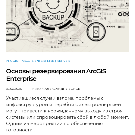
ARCGIS
ARCGIS ENTERPRISE | SERVER
Основы резервирования ArcGIS
Enterprise
POSTED
30.06.2025
АВТОР:
АЛЕКСАНДР ЛЕОНОВ
ON
Участившиеся случаи взлома, проблемы с
инфраструктурой и перебои с электроэнергией
могут привести к неожиданному выходу из строя
системы или спровоцировать сбой в любой момент.
Одним из мероприятий по обеспечению
готовности…