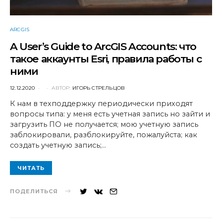
ARCGIS
A User’s Guide to ArcGIS Accounts: что
такое аккаунты Esri, правила работы с
ними
POSTED
12.12.2020
АВТОР:
ИГОРЬ СТРЕЛЬЦОВ
ON
К нам в техподдержку периодически приходят
вопросы типа: у меня есть учетная запись но зайти и
загрузить ПО не получается; мою учетную запись
заблокировали, разблокируйте, пожалуйста; как
создать учетную запись;…
ЧИТАТЬ
ПОДЕЛИТЬСЯ