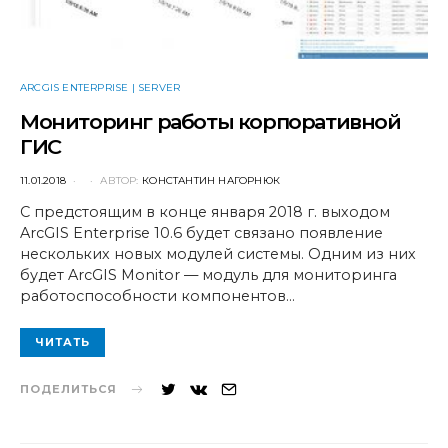
ARCGIS ENTERPRISE | SERVER
Мониторинг работы корпоративной
ГИС
POSTED
11.01.2018
АВТОР:
КОНСТАНТИН НАГОРНЮК
ON
С предстоящим в конце января 2018 г. выходом
ArcGIS Enterprise 10.6 будет связано появление
нескольких новых модулей системы. Одним из них
будет ArcGIS Monitor — модуль для мониторинга
работоспособности компонентов…
ЧИТАТЬ
ПОДЕЛИТЬСЯ