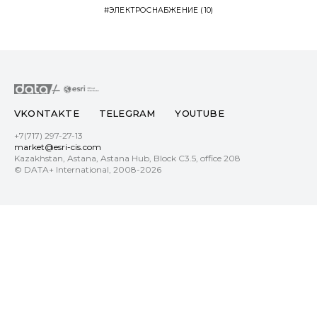
ЭЛЕКТРОСНАБЖЕНИЕ
(10)
VKONTAKTE
TELEGRAM
YOUTUBE
+7(717) 297-27-13
market@esri-cis.com
Kazakhstan, Astana, Astana Hub, Block С3.5, office 208
© DATA+ International, 2008-2026