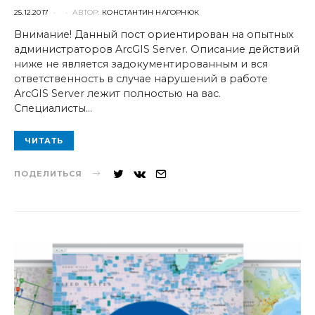
POSTED
25.12.2017
АВТОР:
КОНСТАНТИН НАГОРНЮК
ON
Внимание! Данный пост ориентирован на опытных
администраторов ArcGIS Server. Описание действий
ниже не является задокументированным и вся
ответственность в случае нарушений в работе
ArcGIS Server лежит полностью на вас.
Специалисты…
ЧИТАТЬ
ПОДЕЛИТЬСЯ