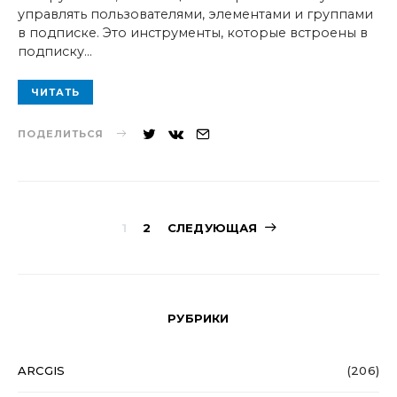
управлять пользователями, элементами и группами
в подписке. Это инструменты, которые встроены в
подписку…
ЧИТАТЬ
ПОДЕЛИТЬСЯ
Навигация
1
2
СЛЕДУЮЩАЯ
по
записям
РУБРИКИ
ARCGIS
(206)