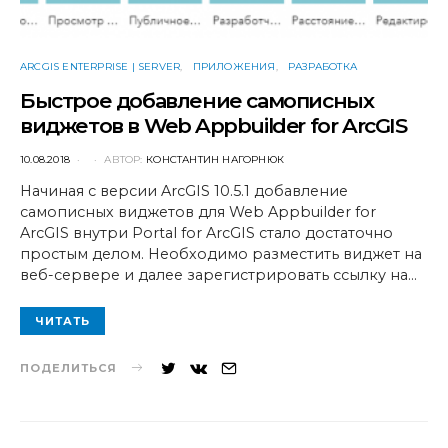
ARCGIS ENTERPRISE | SERVER
ПРИЛОЖЕНИЯ
РАЗРАБОТКА
Быстрое добавление самописных
виджетов в Web Appbuilder for ArcGIS
POSTED
10.08.2018
АВТОР:
КОНСТАНТИН НАГОРНЮК
ON
Начиная с версии ArcGIS 10.5.1 добавление
самописных виджетов для Web Appbuilder for
ArcGIS внутри Portal for ArcGIS стало достаточно
простым делом. Необходимо разместить виджет на
веб-сервере и далее зарегистрировать ссылку на…
ЧИТАТЬ
ПОДЕЛИТЬСЯ