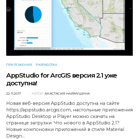
ПРИЛОЖЕНИЯ
РАЗРАБОТКА
AppStudio for ArcGIS версия 2.1 уже
доступна!
POSTED
22.11.2017
АВТОР:
АНАСТАСИЯ НАЙМУШИНА
ON
Новая веб-версия AppStudio доступна на сайте
https://appstudio.arcgis.com, настольные приложения
AppStudio Desktop и Player можно скачать на
странице загрузки. Что нового в AppStudio 2.1?
Новые компоновки приложений в стиле Material
Design…