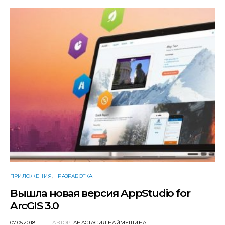
ПРИЛОЖЕНИЯ
РАЗРАБОТКА
Вышла новая версия AppStudio for
ArcGIS 3.0
POSTED
07.05.2018
АВТОР:
АНАСТАСИЯ НАЙМУШИНА