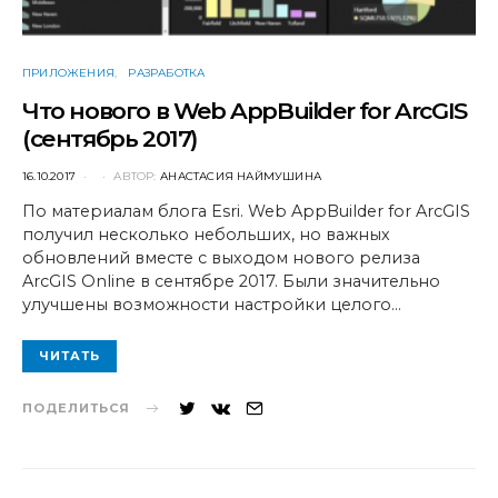
ПРИЛОЖЕНИЯ
РАЗРАБОТКА
Что нового в Web AppBuilder for ArcGIS
(сентябрь 2017)
POSTED
16.10.2017
АВТОР:
АНАСТАСИЯ НАЙМУШИНА
ON
По материалам блога Esri. Web AppBuilder for ArcGIS
получил несколько небольших, но важных
обновлений вместе с выходом нового релиза
ArcGIS Online в сентябре 2017. Были значительно
улучшены возможности настройки целого…
ЧИТАТЬ
ПОДЕЛИТЬСЯ