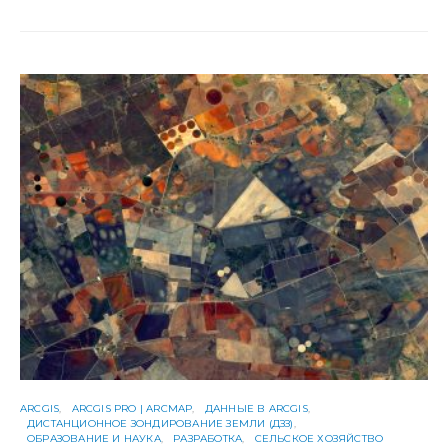
ARCGIS
ARCGIS PRO | ARCMAP
ДАННЫЕ В ARCGIS
ДИСТАНЦИОННОЕ ЗОНДИРОВАНИЕ ЗЕМЛИ (ДЗЗ)
ОБРАЗОВАНИЕ И НАУКА
РАЗРАБОТКА
СЕЛЬСКОЕ ХОЗЯЙСТВО