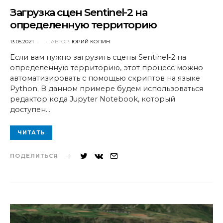
Загрузка сцен Sentinel-2 на
определенную территорию
POSTED
13.05.2021
АВТОР:
ЮРИЙ КОПИН
ON
Если вам нужно загрузить сцены Sentinel-2 на
определенную территорию, этот процесс можно
автоматизировать с помощью скриптов на языке
Python. В данном примере будем использоваться
редактор кода Jupyter Notebook, который
доступен…
ЧИТАТЬ
ПОДЕЛИТЬСЯ