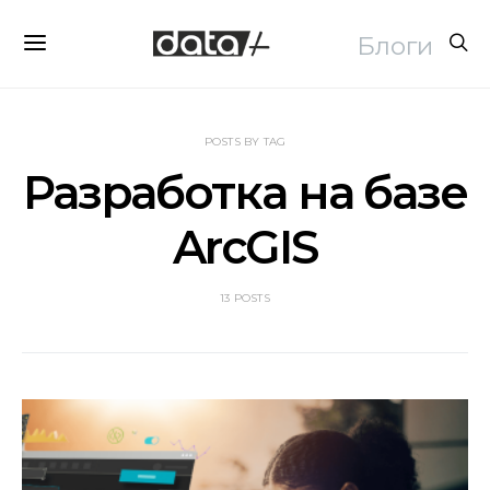
Блоги
POSTS BY TAG
Разработка на базе
ArcGIS
13 POSTS