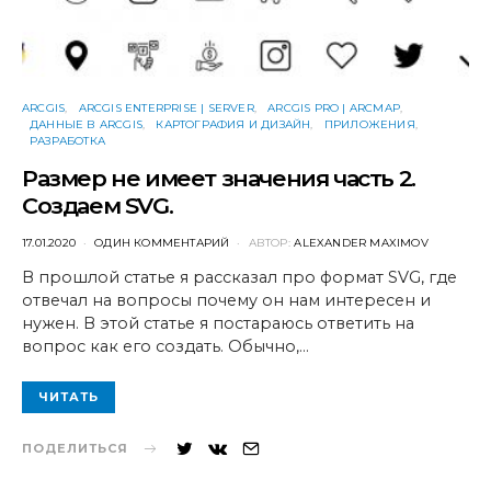
ARCGIS
ARCGIS ENTERPRISE | SERVER
ARCGIS PRO | ARCMAP
ДАННЫЕ В ARCGIS
КАРТОГРАФИЯ И ДИЗАЙН
ПРИЛОЖЕНИЯ
РАЗРАБОТКА
Размер не имеет значения часть 2.
Создаем SVG.
POSTED
17.01.2020
ОДИН КОММЕНТАРИЙ
АВТОР:
ALEXANDER MAXIMOV
ON
В прошлой статье я рассказал про формат SVG, где
отвечал на вопросы почему он нам интересен и
нужен. В этой статье я постараюсь ответить на
вопрос как его создать. Обычно,…
ЧИТАТЬ
ПОДЕЛИТЬСЯ