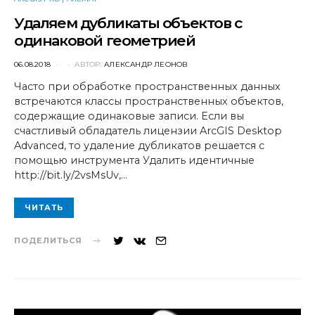
Удаляем дубликаты объектов с
одинаковой геометрией
POSTED
06.08.2018
АВТОР:
АЛЕКСАНДР ЛЕОНОВ
ON
Часто при обработке пространственных данных
встречаются классы пространственных объектов,
содержащие одинаковые записи. Если вы
счастливый обладатель лицензии ArcGIS Desktop
Advanced, то удаление дубликатов решается с
помощью инструмента Удалить идентичные
http://bit.ly/2vsMsUv,…
ЧИТАТЬ
ПОДЕЛИТЬСЯ