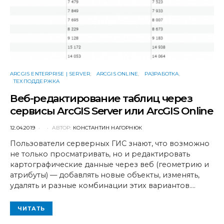
ARCGIS ENTERPRISE | SERVER
ARCGIS ONLINE
РАЗРАБОТКА
ТЕХПОДДЕРЖКА
Веб-редактирование таблиц через
сервисы ArcGIS Server или ArcGIS Online
POSTED
12.04.2019
АВТОР:
КОНСТАНТИН НАГОРНЮК
ON
Пользователи серверных ГИС знают, что возможно
не только просматривать, но и редактировать
картографические данные через веб (геометрию и
атрибуты) — добавлять новые объекты, изменять,
удалять и разные комбинации этих вариантов.…
ЧИТАТЬ