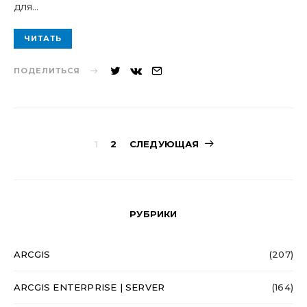
для…
ЧИТАТЬ
ПОДЕЛИТЬСЯ
Навигация
1
2
СЛЕДУЮЩАЯ
по
записям
РУБРИКИ
ARCGIS
(207)
ARCGIS ENTERPRISE | SERVER
(164)