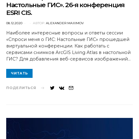
Настольные ГИС». 26-я конференция
ESRI CIS.
POSTED
08.12.2020
АВТОР:
ALEXANDER MAXIMOV
ON
Наиболее интересные вопросы и ответы сессии
«Спроси меня о ГИС: Настольные ГИС» прошедшей
виртуальной конференции. Как работать с
сервисами снимков ArcGIS Living Atlas в настольной
ГИС? Для добавления веб-сервисов изображений…
ЧИТАТЬ
ПОДЕЛИТЬСЯ