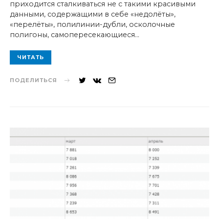
приходится сталкиваться не с такими красивыми
данными, содержащими в себе «недолёты»,
«перелёты», полилинии-дубли, осколочные
полигоны, самопересекающиеся…
ЧИТАТЬ
ПОДЕЛИТЬСЯ