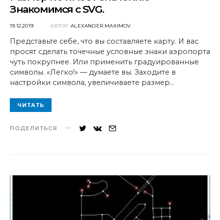
Знакомимся с SVG.
POSTED
19.12.2019
АВТОР:
ALEXANDER MAXIMOV
ON
Представьте себе, что вы составляете карту. И вас
просят сделать точечные условные знаки аэропорта
чуть покрупнее. Или применить градуированные
символы. «Легко!» — думаете вы. Заходите в
настройки символа, увеличиваете размер…
ЧИТАТЬ
ПОДЕЛИТЬСЯ