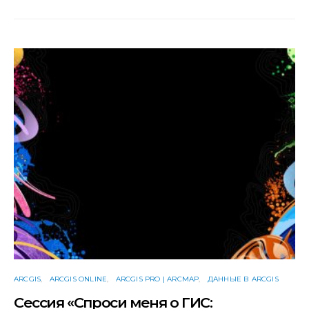
ARCGIS
ARCGIS ONLINE
ARCGIS PRO | ARCMAP
ДАННЫЕ В ARCGIS
Сессия «Спроси меня о ГИС: