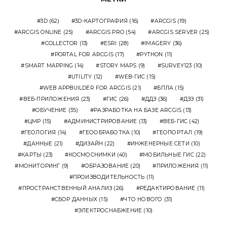
3D
(62)
3D-КАРТОГРАФИЯ
(16)
ARCGIS
(19)
ARCGIS ONLINE
(25)
ARCGIS PRO
(54)
ARCGIS SERVER
(25)
COLLECTOR
(13)
ESRI
(28)
IMAGERY
(36)
PORTAL FOR ARCGIS
(17)
PYTHON
(11)
SMART MAPPING
(14)
STORY MAPS
(9)
SURVEY123
(10)
UTILITY
(12)
WEB-ГИС
(15)
WEB APPBUILDER FOR ARCGIS
(21)
БПЛА
(15)
ВЕБ-ПРИЛОЖЕНИЯ
(23)
ГИС
(26)
ДДЗ
(36)
ДЗЗ
(31)
ОБУЧЕНИЕ
(35)
РАЗРАБОТКА НА БАЗЕ ARCGIS
(13)
ЦМР
(15)
АДМИНИСТРИРОВАНИЕ
(13)
ВЕБ-ГИС
(42)
ГЕОЛОГИЯ
(14)
ГЕООБРАБОТКА
(10)
ГЕОПОРТАЛ
(19)
ДАННЫЕ
(21)
ДИЗАЙН
(22)
ИНЖЕНЕРНЫЕ СЕТИ
(10)
КАРТЫ
(23)
КОСМОСНИМКИ
(40)
МОБИЛЬНЫЕ ГИС
(22)
МОНИТОРИНГ
(9)
ОБРАЗОВАНИЕ
(20)
ПРИЛОЖЕНИЯ
(11)
ПРОИЗВОДИТЕЛЬНОСТЬ
(11)
ПРОСТРАНСТВЕННЫЙ АНАЛИЗ
(26)
РЕДАКТИРОВАНИЕ
(11)
СБОР ДАННЫХ
(15)
ЧТО НОВОГО
(31)
ЭЛЕКТРОСНАБЖЕНИЕ
(10)