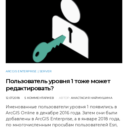
ARCGIS ENTERPRISE | SERVER
Пользователь уровня 1 тоже может
редактировать?
POSTED
12.07.2018
5 КОММЕНТАРИЕВ
АВТОР:
АНАСТАСИЯ НАЙМУШИНА
ON
Именованные пользователи уровня 1 появились в
ArcGIS Online в декабре 2016 года. Затем они были
добавлены в ArcGIS Enterprise, а в январе 2018 года,
по многочисленным просьбам пользователей Esri,