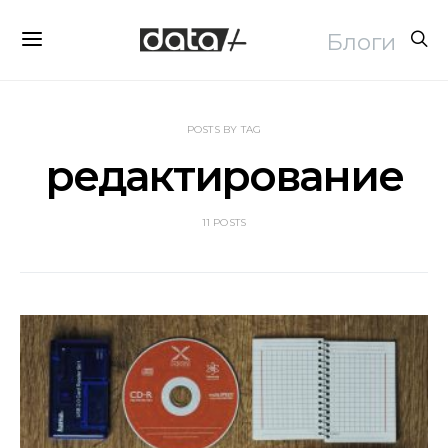
Блоги
POSTS BY TAG
редактирование
11 POSTS