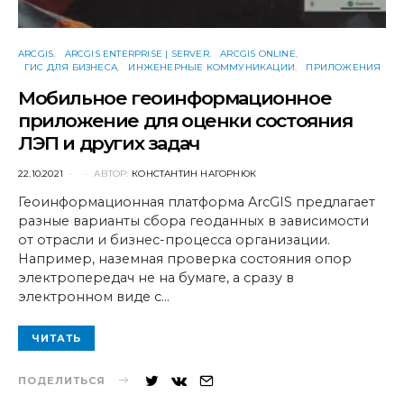
ARCGIS
ARCGIS ENTERPRISE | SERVER
ARCGIS ONLINE
ГИС ДЛЯ БИЗНЕСА
ИНЖЕНЕРНЫЕ КОММУНИКАЦИИ
ПРИЛОЖЕНИЯ
Мобильное геоинформационное
приложение для оценки состояния
ЛЭП и других задач
POSTED
22.10.2021
АВТОР:
КОНСТАНТИН НАГОРНЮК
ON
Геоинформационная платформа ArcGIS предлагает
разные варианты сбора геоданных в зависимости
от отрасли и бизнес-процесса организации.
Например, наземная проверка состояния опор
электропередач не на бумаге, а сразу в
электронном виде с…
ЧИТАТЬ
ПОДЕЛИТЬСЯ