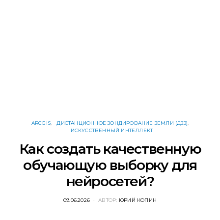
ARCGIS
ДИСТАНЦИОННОЕ ЗОНДИРОВАНИЕ ЗЕМЛИ (ДЗЗ)
ИСКУССТВЕННЫЙ ИНТЕЛЛЕКТ
Как создать качественную
обучающую выборку для
нейросетей?
POSTED
09.06.2026
АВТОР:
ЮРИЙ КОПИН
ON