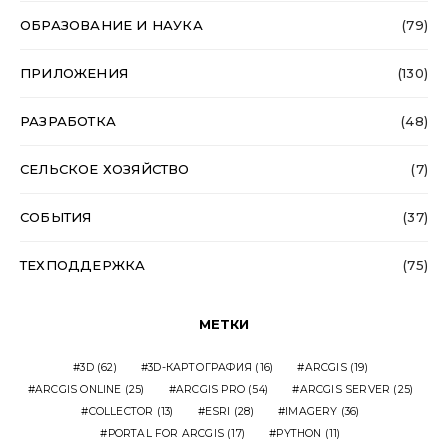
ОБРАЗОВАНИЕ И НАУКА
(79)
ПРИЛОЖЕНИЯ
(130)
РАЗРАБОТКА
(48)
СЕЛЬСКОЕ ХОЗЯЙСТВО
(7)
СОБЫТИЯ
(37)
ТЕХПОДДЕРЖКА
(75)
МЕТКИ
3D
(62)
3D-КАРТОГРАФИЯ
(16)
ARCGIS
(19)
ARCGIS ONLINE
(25)
ARCGIS PRO
(54)
ARCGIS SERVER
(25)
COLLECTOR
(13)
ESRI
(28)
IMAGERY
(36)
PORTAL FOR ARCGIS
(17)
PYTHON
(11)