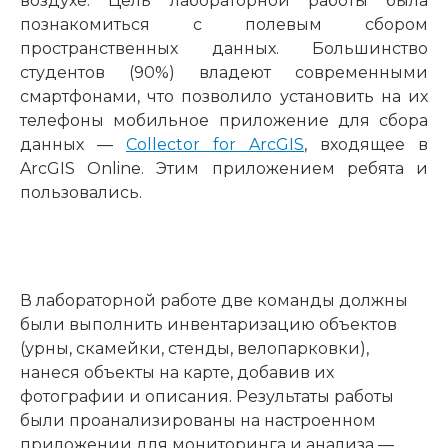
воздухе. Цель лабораторной работы была
познакомиться с полевым сбором
пространственных данных. Большинство
студентов (90%) владеют современными
смартфонами, что позволило установить на их
телефоны мобильное приложение для сбора
данных —
Collector for ArcGIS
, входящее в
ArcGIS Online. Этим приложением ребята и
пользовались.
В лабораторной работе две команды должны
были выполнить инвентаризацию объектов
(урны, скамейки, стенды, велопарковки),
нанеся объекты на карте, добавив их
фотографии и описания. Результаты работы
были проанализированы на настроенном
приложении для мониторинга и анализа —