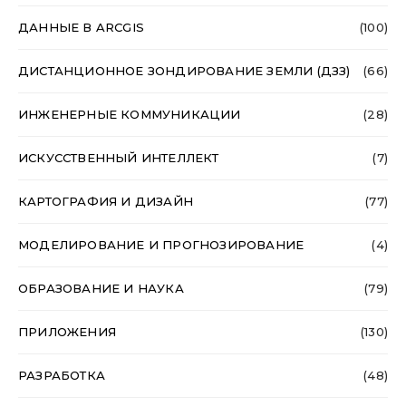
ДАННЫЕ В ARCGIS
(100)
ДИСТАНЦИОННОЕ ЗОНДИРОВАНИЕ ЗЕМЛИ (ДЗЗ)
(66)
ИНЖЕНЕРНЫЕ КОММУНИКАЦИИ
(28)
ИСКУССТВЕННЫЙ ИНТЕЛЛЕКТ
(7)
КАРТОГРАФИЯ И ДИЗАЙН
(77)
МОДЕЛИРОВАНИЕ И ПРОГНОЗИРОВАНИЕ
(4)
ОБРАЗОВАНИЕ И НАУКА
(79)
ПРИЛОЖЕНИЯ
(130)
РАЗРАБОТКА
(48)