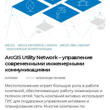
ARCGIS
ARCGIS ENTERPRISE | SERVER
ARCGIS PRO | ARCMAP
ИНЖЕНЕРНЫЕ КОММУНИКАЦИИ
ArcGIS Utility Network – управление
современными инженерными
коммуникациями
POSTED
14.07.2020
АВТОР:
АЛЕКСАНДР ЛЕОНОВ
ON
Местоположение играет большую роль в работе
компаний, обеспечивающих работу инженерных и
телеком сетей. Часть компаний активно используют
ГИС для поддержки управления активами и
планирования сети. Многие компании по-