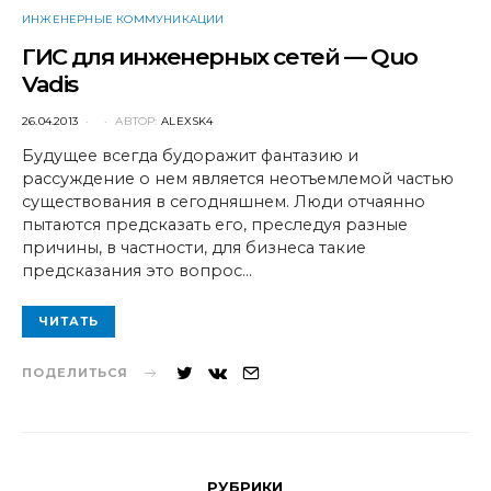
ИНЖЕНЕРНЫЕ КОММУНИКАЦИИ
ГИС для инженерных сетей — Quo
Vadis
POSTED
26.04.2013
АВТОР:
ALEXSK4
ON
Будущее всегда будоражит фантазию и
рассуждение о нем является неотъемлемой частью
существования в сегодняшнем. Люди отчаянно
пытаются предсказать его, преследуя разные
причины, в частности, для бизнеса такие
предсказания это вопрос…
ЧИТАТЬ
ПОДЕЛИТЬСЯ
РУБРИКИ