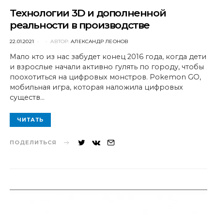
Технологии 3D и дополненной
реальности в производстве
POSTED
22.01.2021
АВТОР:
АЛЕКСАНДР ЛЕОНОВ
ON
Мало кто из нас забудет конец 2016 года, когда дети
и взрослые начали активно гулять по городу, чтобы
поохотиться на цифровых монстров. Pokemon GO,
мобильная игра, которая наложила цифровых
существ…
ЧИТАТЬ
ПОДЕЛИТЬСЯ