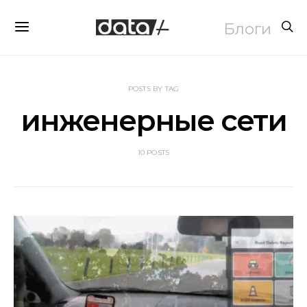
Блоги
POSTS BY TAG
инженерные сети
10 POSTS