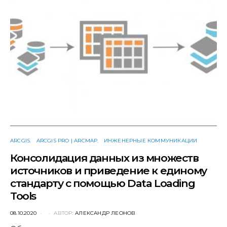
ARCGIS
ARCGIS PRO | ARCMAP
ИНЖЕНЕРНЫЕ КОММУНИКАЦИИ
Консолидация данных из множеств
источников и приведение к единому
стандарту с помощью Data Loading
Tools
POSTED
08.10.2020
АВТОР:
АЛЕКСАНДР ЛЕОНОВ
ON