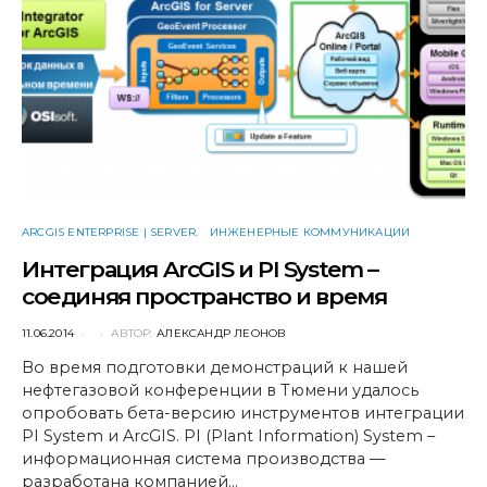
ARCGIS ENTERPRISE | SERVER
ИНЖЕНЕРНЫЕ КОММУНИКАЦИИ
Интеграция ArcGIS и PI System –
соединяя пространство и время
POSTED
11.06.2014
АВТОР:
АЛЕКСАНДР ЛЕОНОВ
ON
Во время подготовки демонстраций к нашей
нефтегазовой конференции в Тюмени удалось
опробовать бета-версию инструментов интеграции
PI System и ArcGIS. PI (Plant Information) System –
информационная система производства —
разработана компанией…