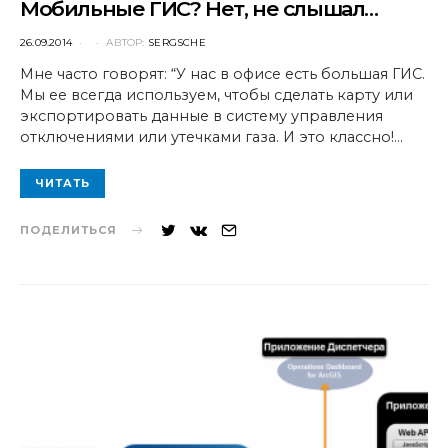
Мобильные ГИС? Нет, не слышал…
POSTED
26.09.2014
АВТОР:
SERGSCHE
ON
Мне часто говорят: “У нас в офисе есть большая ГИС.
Мы ее всегда используем, чтобы сделать карту или
экспортировать данные в систему управления
отключениями или утечками газа. И это классно!…
ЧИТАТЬ
ПОДЕЛИТЬСЯ