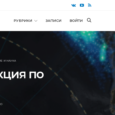
РУБРИКИ
ЗАПИСИ
ВОЙТИ
Е И НАУКА
кция по
KO