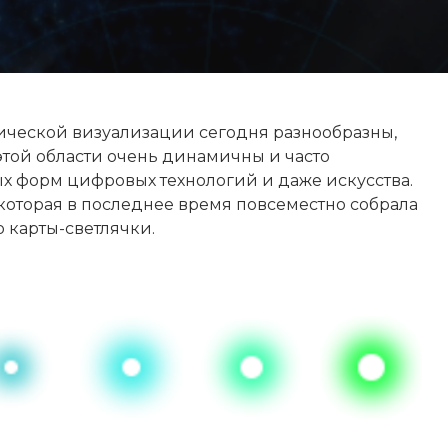
ической визуализации сегодня разнообразны,
 этой области очень динамичны и часто
х форм цифровых технологий и даже искусства.
 которая в последнее время повсеместно собрала
о карты-светлячки.