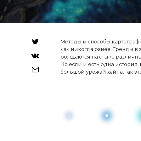
Методы и способы картограф
как никогда ранее. Тренды в
рождаются на стыке различны
Но если и есть одна история,
большой урожай хайпа, так эт