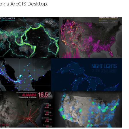
к в ArcGIS Desktop.