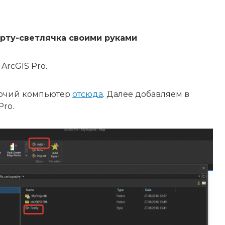
рту-светлячка своими руками
 ArcGIS Pro.
бочий компьютер
отсюда
. Далее добавляем в
Pro.