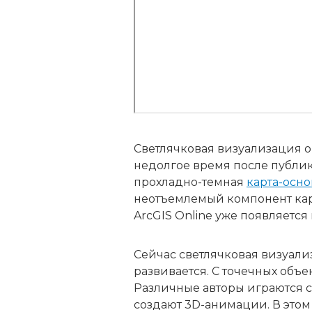
Светлячковая визуализация о
недолгое время после публик
прохладно-темная
карта-осно
неотъемлемый компонент карт
ArcGIS Online уже появляется
Сейчас светлячковая визуали
развивается. С точечных объ
Различные авторы играются 
создают 3D-анимации. В этом 