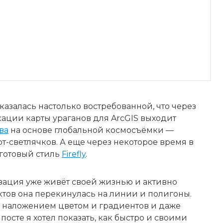
казалась настолько востребованной, что через
ации карты ураганов для ArcGIS выходит
ва
на основе глобальной космосъёмки —
-светлячков. А еще через некоторое время в
 готовый стиль
Firefly
.
зация уже живёт своей жизнью и активно
ектов она перекинулась на линии и полигоны.
с наложением цветом и градиентов и даже
посте я хотел показать, как быстро и своими