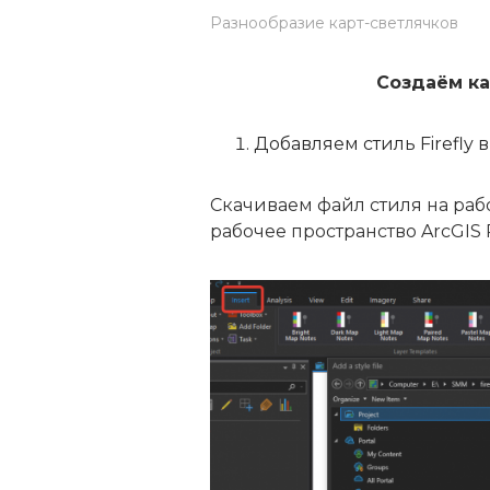
Разнообразие карт-светлячков
Создаём ка
Добавляем стиль Firefly в
Скачиваем файл стиля на ра
рабочее пространство ArcGIS 