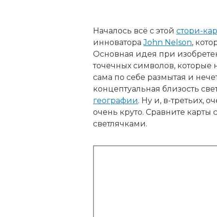
Началось всё с этой
стори-ка
инноватора
John Nelson
, кот
Основная идея при изобретен
точечных символов, которые н
сама по себе размытая и нече
концептуальная близость св
географии
. Ну и, в-третьих, 
очень круто. Сравните карты
светлячками.