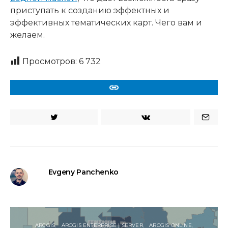
приступать к созданию эффектных и
эффективных тематических карт. Чего вам и
желаем.
Просмотров:
6 732
URL
Evgeny Panchenko
ARCGIS
ARCGIS ENTERPRISE | SERVER
ARCGIS ONLINE