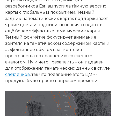
разработчиков Esri выпустила тёмную версию
карты с глобальным покрытием. Тёмный
задник на тематических картах поддерживает
яркие цвета и подписи, позволяя создавать
ещё более эффектные тематические карты.
Тёмный фон чётче фокусирует внимание
зрителя на тематическом содержимом карты и
эффективнее обыгрывает контекст
пространства по сравнению со светлым
аналогом. Ну и чего греха таить – он идеален
для отображения тематических данных в стиле
светлячков
, так что появление этого ЦМР-
продукта было просто вопросом времени.