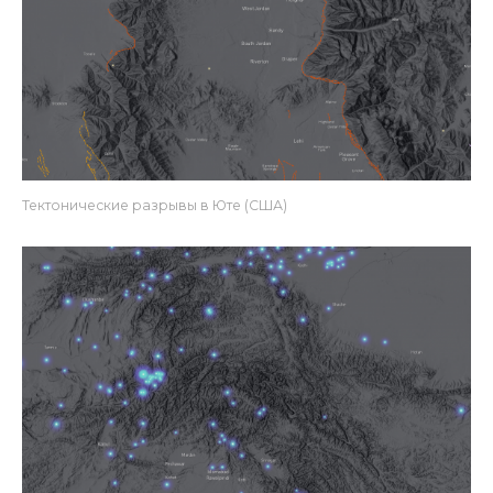
Тектонические разрывы в Юте (США)