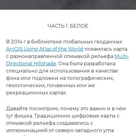
ЧАСТЬ 1. БЕЛОЕ
В 2014 г в библиотеке глобальных геоданных
ArcGIS Living Atlas of the World
появилась карта
с разнонаправленной отмывкой рельефа
Multi-
Directional Hillshade
. Она была разработана
специально для использования в качестве
фона или подложки на топографических,
геологических, почвенных или же
рекреационных картах.
Давайте посмотрим, почему это важно и в чём
тут фишка. Традиционно цифровые карты с
отмывкой рельефа создавались с
иллюминацией от северо-западного угла