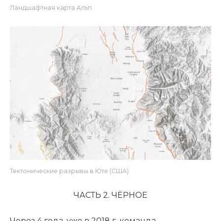
Ландшафтная карта Альп
Тектонические разрывы в Юте (США)
ЧАСТЬ 2. ЧЁРНОЕ
Через 4 года, уже в 2018 г, команда