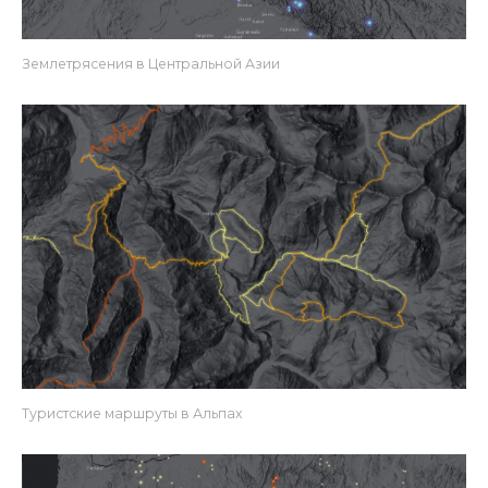
Землетрясения в Центральной Азии
Туристские маршруты в Альпах