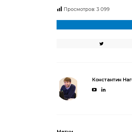
Просмотров:
3 099
Константин На
Метки