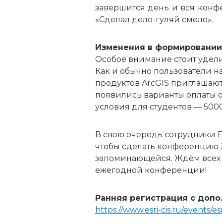
завершится день и вся конф
«Сделал дело-гуляй смело».
Изменения в формировании
Особое внимание стоит удели
Как и обычно пользователи 
продуктов ArcGIS приглашаю
появились варианты оплаты 
условия для студентов — 5000
В свою очередь сотрудники Es
чтобы сделать конференцию 2
запоминающейся. Ждём всех в
ежегодной конференции!
Ранняя регистрация с доп
https://www.esri-cis.ru/events/e