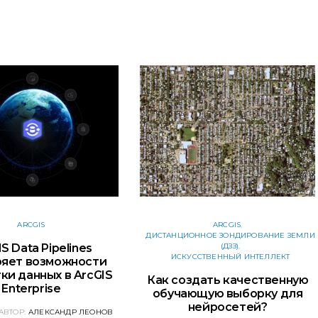
ARCGIS
ARCGIS
ДИСТАНЦИОННОЕ ЗОНДИРОВАНИЕ ЗЕМЛИ
S Data Pipelines
(ДЗЗ)
ИСКУССТВЕННЫЙ ИНТЕЛЛЕКТ
яет возможности
ки данных в ArcGIS
Как создать качественную
Enterprise
обучающую выборку для
нейросетей?
АВТОР:
АЛЕКСАНДР ЛЕОНОВ