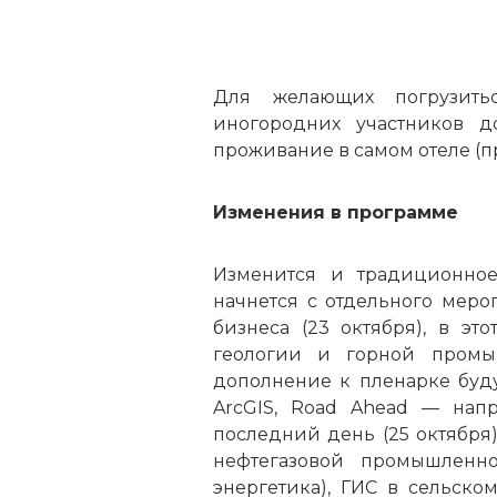
Для желающих погрузит
иногородних участников 
проживание в самом отеле (п
Изменения в программе
Изменится и традиционное
начнется с отдельного меро
бизнеса (23 октября), в э
геологии и горной промыш
дополнение к пленарке буду
ArcGIS, Road Ahead — нап
последний день (25 октября
нефтегазовой промышленно
энергетика), ГИС в сельском