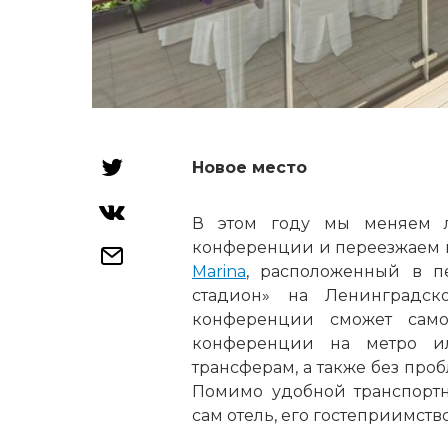
Новое место
В этом году мы меняем л
конференции и переезжаем в
Marina
, расположенный в п
стадион» на Ленинградс
конференции сможет само
конференции на метро ил
трансферам, а также без про
Помимо удобной транспортн
сам отель, его гостеприимств