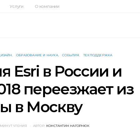
Услуги
О компании
ДИЗАЙН
ОБРАЗОВАНИЕ И НАУКА
СОБЫТИЯ
ТЕХПОДДЕРЖКА
 Esri в России и
018 переезжает из
ы в Москву
 МИНУТ ЧТЕНИЯ
АВТОР:
КОНСТАНТИН НАГОРНЮК