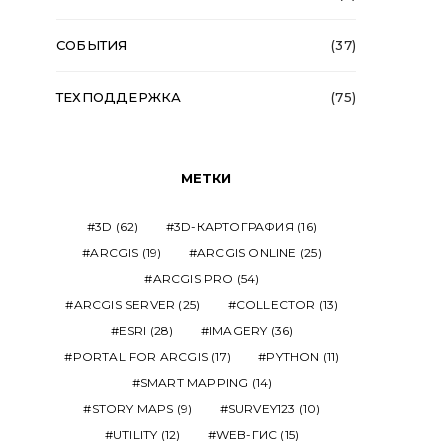
СОБЫТИЯ
(37)
ТЕХПОДДЕРЖКА
(75)
МЕТКИ
3D
(62)
3D-КАРТОГРАФИЯ
(16)
ARCGIS
(19)
ARCGIS ONLINE
(25)
ARCGIS PRO
(54)
ARCGIS SERVER
(25)
COLLECTOR
(13)
ESRI
(28)
IMAGERY
(36)
PORTAL FOR ARCGIS
(17)
PYTHON
(11)
SMART MAPPING
(14)
STORY MAPS
(9)
SURVEY123
(10)
UTILITY
(12)
WEB-ГИС
(15)