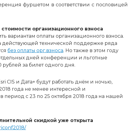
еренция фуршетом в соответствии с пословицей
 стоимости организационного взноса
ть вариантам оплаты организационного взноса.
на действующей технической поддержке ряда
тся
без оплаты орг.взноса
. Но также в этом году
отдельных дней конференции и льготные
 рублей за билет одного дня.
ri CIS и Дата+ будут работать днём и ночью,
018 года не менее интересной и
 период с 23 по 25 октября 2018 года на нашей
олнительной скидкой уже открыта
sriconf2018/