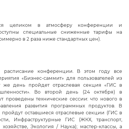
ься целиком в атмосферу конференции и
доступны специальные сниженные тарифы на
римерно в 2 раза ниже стандартных цен).
 расписание конференции. В этом году все
приятия «Бизнес-саммит» для пользователей из
тот же день пройдет отраслевая секция «ГИС в
ленности». Во второй день (24 октября) в
т проведены технические сессии: что нового в
равления развития программных продуктов. В
) пройдут оставшиеся отраслевые секции (ГИС в
сти, Инфраструктурные ГИС (ЖКХ, транспорт,
 хозяйстве, Экология / Наука); мастер-классы, а