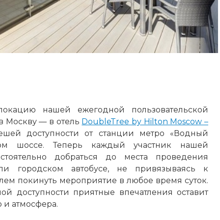
окацию нашей ежегодной пользовательской
 Москву — в отель
DoubleTree by Hilton Moscow –
ешей доступности от станции метро «Водный
ком шоссе. Теперь каждый участник нашей
стоятельно добраться до места проведения
и городском автобусе, не привязываясь к
блем покинуть мероприятие в любое время суток.
ой доступности приятные впечатления оставит
о и атмосфера.