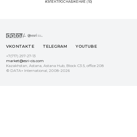
ЭЛЕКТРОСНАБЖЕНИЕ
(10)
VKONTAKTE
TELEGRAM
YOUTUBE
+7(717) 297-27-13
market@esri-cis.com
Kazakhstan, Astana, Astana Hub, Block С3.5, office 208
© DATA+ International, 2008-2026