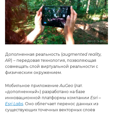
Дополненная реальность (
augmented
reality
,
AR
) – передовая технология, позволяющая
совмещать слой виртуальной реальности с
физическим окружением.
Мобильное приложение
AuGeo
(лат.
«дополненный») разработано на базе
инновационной платформы компании
Esri
‒
Esri
Labs
. Оно облегчает перенос данных из
существующих точечных векторных слоёв