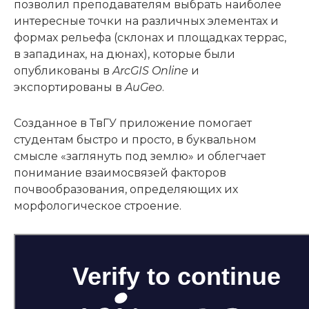
позволил преподавателям выбрать наиболее
интересные точки на различных элементах и
формах рельефа (склонах и площадках террас,
в западинах, на дюнах), которые были
опубликованы в
ArcGIS
Online
и
экспортированы в
AuGeo
.
Созданное в ТвГУ приложение помогает
студентам быстро и просто, в буквальном
смысле «заглянуть под землю» и облегчает
понимание взаимосвязей факторов
почвообразования, определяющих их
морфологическое строение.