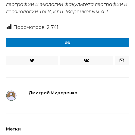
географии и экологии факультета географии и
геоэкологии ТвГУ, к.г.н. Жеренковым А. Г.
Просмотров:
2 741
URL
Дмитрий Мидоренко
Метки