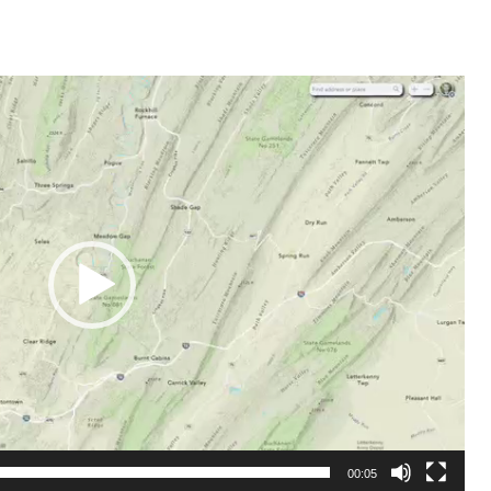
00:05