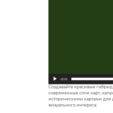
00:00
Создавайте красивые гибрид
современные слои карт, напр
историческими картами для 
визуального интереса.