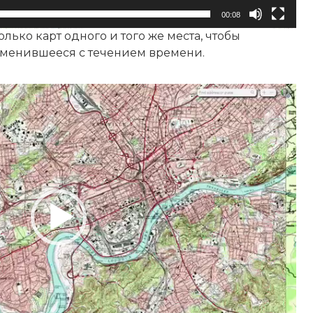
00:08
лько карт одного и того же места, чтобы
зменившееся с течением времени.