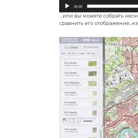
00:00
…или вы можете собрать неско
сравнить его отображение, и
Видеоплеер