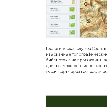
Геологическая служба Соедин
изысканные топографические
библиотеки на протяжении всег
дает возможность использова
тысяч карт через географичес
Видеоплеер