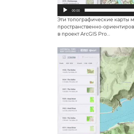
00:00
Эти топографические карты м
пространственно-ориентиров
в проект ArcGIS Pro…
Видеоплеер