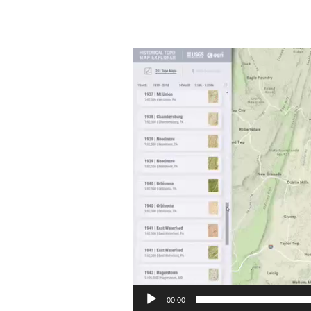
Видеоплеер
00:00