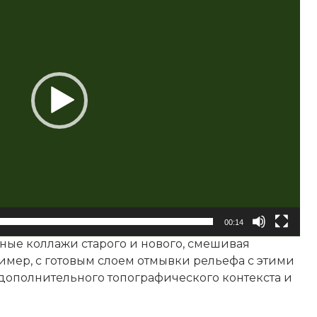
00:14
ные коллажи старого и нового, смешивая
имер, с готовым слоем отмывки рельефа с этими
дополнительного топографического контекста и